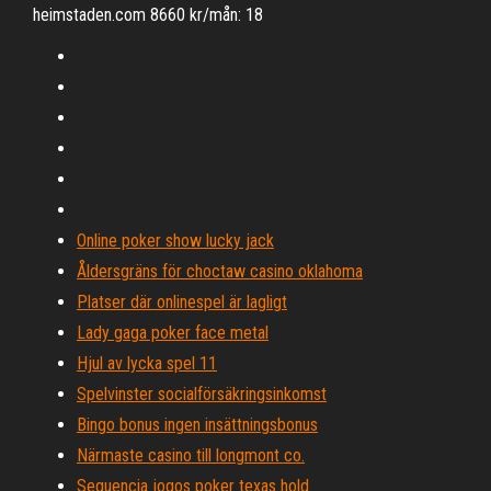
heimstaden.com 8660 kr/mån: 18
Online poker show lucky jack
Åldersgräns för choctaw casino oklahoma
Platser där onlinespel är lagligt
Lady gaga poker face metal
Hjul av lycka spel 11
Spelvinster socialförsäkringsinkomst
Bingo bonus ingen insättningsbonus
Närmaste casino till longmont co.
Sequencia jogos poker texas hold