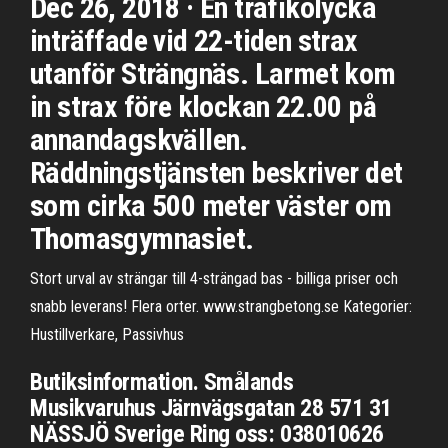
Dec 26, 2018 · En trafikolycka
inträffade vid 22-tiden strax
utanför Strängnäs. Larmet kom
in strax före klockan 22.00 på
annandagskvällen.
Räddningstjänsten beskriver det
som cirka 500 meter väster om
Thomasgymnasiet.
Stort urval av strängar till 4-strängad bas - billiga priser och
snabb leverans! Flera orter. www.strangbetong.se Kategorier:
Hustillverkare, Passivhus
Butiksinformation. Smålands
Musikvaruhus Järnvägsgatan 28 571 31
NÄSSJÖ Sverige Ring oss: 038010626