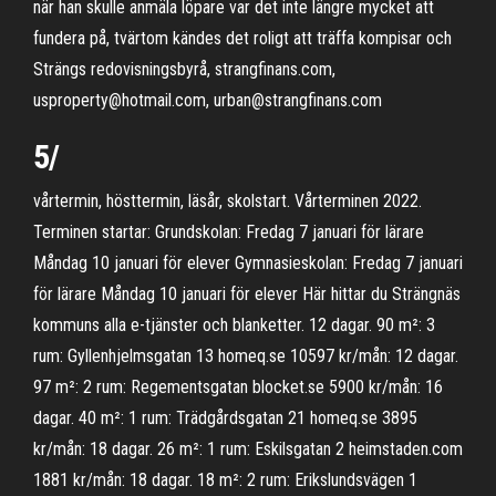
när han skulle anmäla löpare var det inte längre mycket att
fundera på, tvärtom kändes det roligt att träffa kompisar och
Strängs redovisningsbyrå, strangfinans.com,
usproperty@hotmail.com, urban@strangfinans.com
5/
vårtermin, hösttermin, läsår, skolstart. Vårterminen 2022.
Terminen startar: Grundskolan: Fredag 7 januari för lärare
Måndag 10 januari för elever Gymnasieskolan: Fredag 7 januari
för lärare Måndag 10 januari för elever Här hittar du Strängnäs
kommuns alla e-tjänster och blanketter. 12 dagar. 90 m²: 3
rum: Gyllenhjelmsgatan 13 homeq.se 10597 kr/mån: 12 dagar.
97 m²: 2 rum: Regementsgatan blocket.se 5900 kr/mån: 16
dagar. 40 m²: 1 rum: Trädgårdsgatan 21 homeq.se 3895
kr/mån: 18 dagar. 26 m²: 1 rum: Eskilsgatan 2 heimstaden.com
1881 kr/mån: 18 dagar. 18 m²: 2 rum: Erikslundsvägen 1