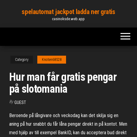
Skip
spelautomat jackpot ladda ner gratis
to
casinoksde.web.app
the
content
Category
Knoten68528
Hur man får gratis pengar
på slotomania
By
GUEST
Beroende på långivare och veckodag kan det skilja sig en
aning på hur snabbt du får låna pengar direkt in på kontot. Men
med hjälp av till exempel BankID, kan du acceptera bud direkt