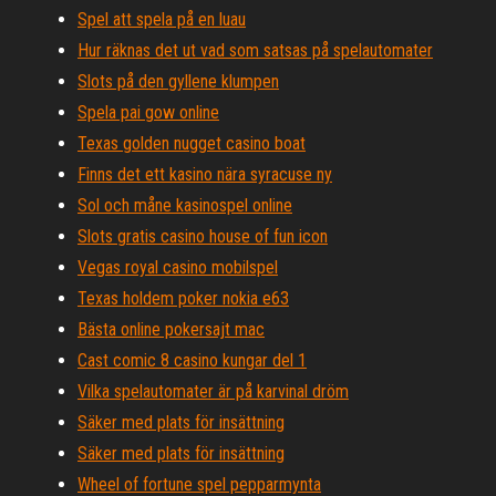
Spel att spela på en luau
Hur räknas det ut vad som satsas på spelautomater
Slots på den gyllene klumpen
Spela pai gow online
Texas golden nugget casino boat
Finns det ett kasino nära syracuse ny
Sol och måne kasinospel online
Slots gratis casino house of fun icon
Vegas royal casino mobilspel
Texas holdem poker nokia e63
Bästa online pokersajt mac
Cast comic 8 casino kungar del 1
Vilka spelautomater är på karvinal dröm
Säker med plats för insättning
Säker med plats för insättning
Wheel of fortune spel pepparmynta