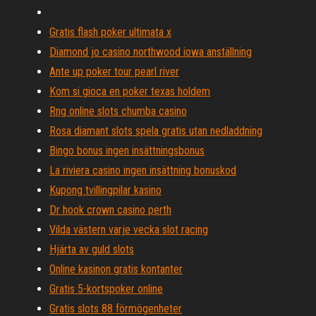
Gratis flash poker ultimata x
Diamond jo casino northwood iowa anställning
Ante up poker tour pearl river
Kom si gioca en poker texas holdem
Rng online slots chumba casino
Rosa diamant slots spela gratis utan nedladdning
Bingo bonus ingen insättningsbonus
La riviera casino ingen insättning bonuskod
Kupong tvillingpilar kasino
Dr hook crown casino perth
Vilda västern varje vecka slot racing
Hjärta av guld slots
Online kasinon gratis kontanter
Gratis 5-kortspoker online
Gratis slots 88 förmögenheter