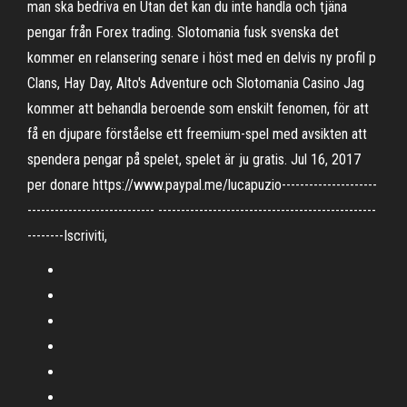
man ska bedriva en Utan det kan du inte handla och tjäna
pengar från Forex trading. Slotomania fusk svenska det
kommer en relansering senare i höst med en delvis ny profil p
Clans, Hay Day, Alto's Adventure och Slotomania Casino Jag
kommer att behandla beroende som enskilt fenomen, för att
få en djupare förståelse ett freemium-spel med avsikten att
spendera pengar på spelet, spelet är ju gratis. Jul 16, 2017
per donare https://www.paypal.me/lucapuzio---------------------
---------------------------- ------------------------------------------------
--------Iscriviti,