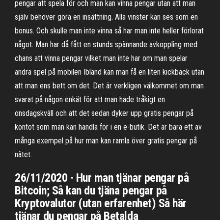
pengar att spela för och man kan vinna pengar utan att man
själv behöver göra en insättning. Alla vinster kan ses som en
bonus. Och skulle man inte vinna så har man inte heller förlorat
något. Man har då fått en stunds spännande avkoppling med
chans att vinna pengar vilket man inte har om man spelar
andra spel på mobilen Ibland kan man få en liten kickback utan
att man ens bett om det. Det är verkligen välkommet om man
svarat på någon enkät för att man hade tråkigt en
onsdagskväll och att det sedan dyker upp gratis pengar på
kontot som man kan handla för i en e-butik. Det är bara ett av
många exempel på hur man kan ramla över gratis pengar på
nätet.
26/11/2020 · Hur man tjänar pengar på
Bitcoin; Så kan du tjäna pengar på
Kryptovalutor (utan erfarenhet) Så här
tjänar du pengar på Betalda