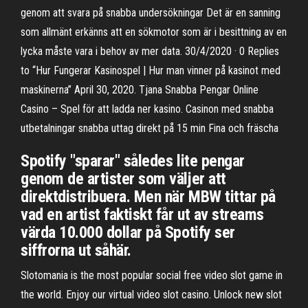
genom att svara på snabba undersökningar Det är en sanning
som allmänt erkänns att en sökmotor som är i besittning av en
lycka måste vara i behov av mer data. 30/4/2020 · 0 Replies
to “Hur Fungerar Kasinospel | Hur man vinner på kasinot med
maskinerna” April 30, 2020. Tjana Snabba Pengar Online
Casino – Spel för att ladda ner kasino. Casinon med snabba
utbetalningar snabba uttag direkt på 15 min Fina och fräscha
Spotify "sparar" således lite pengar
genom de artister som väljer att
direktdistribuera. Men när MBW tittar på
vad en artist faktiskt får ut av streams
värda 10.000 dollar på Spotify ser
siffrorna ut såhär.
Slotomania is the most popular social free video slot game in
the world. Enjoy our virtual video slot casino. Unlock new slot