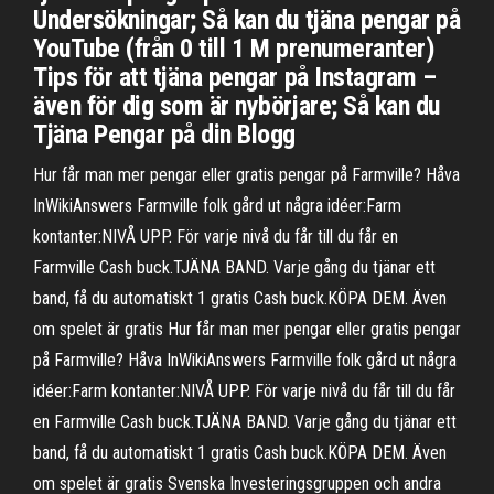
Undersökningar; Så kan du tjäna pengar på
YouTube (från 0 till 1 M prenumeranter)
Tips för att tjäna pengar på Instagram –
även för dig som är nybörjare; Så kan du
Tjäna Pengar på din Blogg
Hur får man mer pengar eller gratis pengar på Farmville? Håva
InWikiAnswers Farmville folk gård ut några idéer:Farm
kontanter:NIVÅ UPP. För varje nivå du får till du får en
Farmville Cash buck.TJÄNA BAND. Varje gång du tjänar ett
band, få du automatiskt 1 gratis Cash buck.KÖPA DEM. Även
om spelet är gratis Hur får man mer pengar eller gratis pengar
på Farmville? Håva InWikiAnswers Farmville folk gård ut några
idéer:Farm kontanter:NIVÅ UPP. För varje nivå du får till du får
en Farmville Cash buck.TJÄNA BAND. Varje gång du tjänar ett
band, få du automatiskt 1 gratis Cash buck.KÖPA DEM. Även
om spelet är gratis Svenska Investeringsgruppen och andra